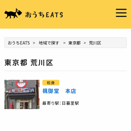
掲載希望の店舗様へ
お店を推薦する
おうちEATS
>
地域で探す
>
東京都
>
荒川区
東京都 荒川区
和食
楓御堂 本店
最寄り駅：日暮里駅