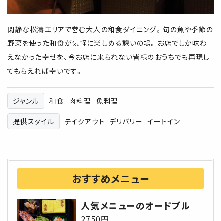
閑静な松濤エリアで営む大人の和食ダイニング。旬の魚や季節の
野菜を使った和食が気軽に楽しめる憩いの場。お店でしか味わ
えなかった幸せを、今お店に来られない皆様のおうちでも再現し
てもらえれば幸いです。
ジャンル
和食
肉料理
魚料理
提供スタイル
テイクアウト
デリバリー
イートイン
おすすめメニュー
人気メニューのオードブル
2750円