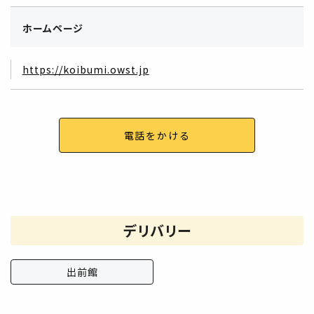
ホームページ
https://koibumi.owst.jp
電話をかける
デリバリー
出前館