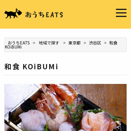
掲載希望の店舗様へ
お店を推薦する
おうちEATS
>
地域で探す
>
東京都
>
渋谷区
>
和食
KOiBUMi
和食 KOiBUMi