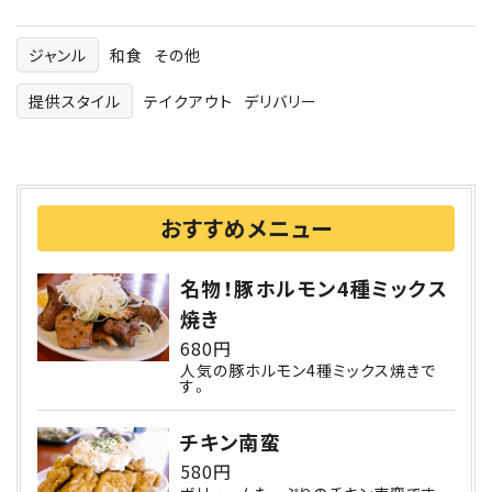
ジャンル
和食
その他
提供スタイル
テイクアウト
デリバリー
おすすめメニュー
名物！豚ホルモン4種ミックス
焼き
680円
人気の豚ホルモン4種ミックス焼きで
す。
チキン南蛮
580円