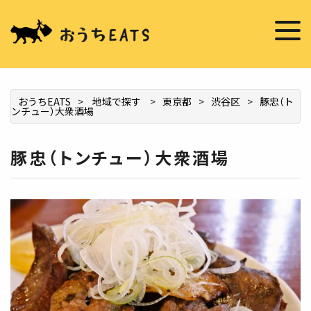
掲載希望の店舗様へ
お店を推薦する
おうちEATS
>
地域で探す
>
東京都
>
渋谷区
>
豚忠（ト
ンチュー）大衆酒場
豚忠（トンチュー）大衆酒場