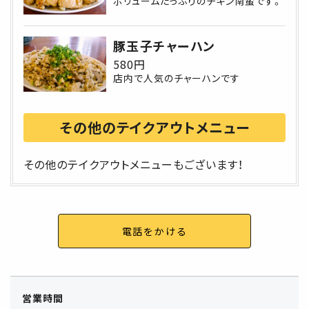
ボリュームたっぷりのチキン南蛮です。
豚玉子チャーハン
580円
店内で人気のチャーハンです
その他のテイクアウトメニュー
その他のテイクアウトメニューもございます！
電話をかける
営業時間