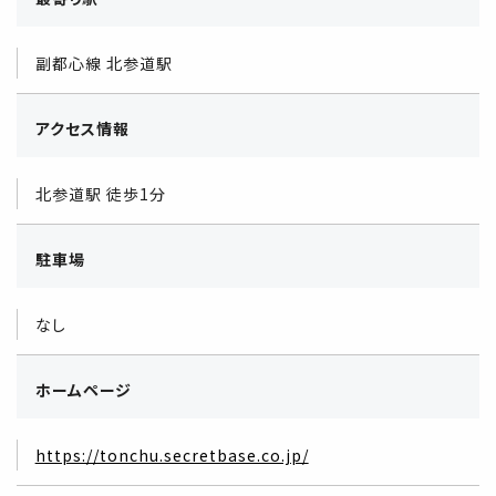
副都心線 北参道駅
アクセス情報
北参道駅 徒歩1分
駐車場
なし
ホームページ
https://tonchu.secretbase.co.jp/