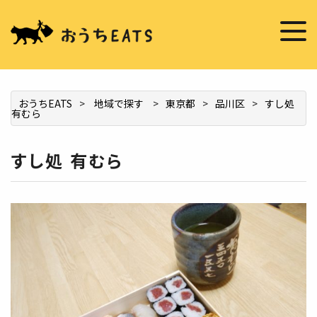
掲載希望の店舗様へ
お店を推薦する
おうちEATS
>
地域で探す
>
東京都
>
品川区
>
すし処
有むら
すし処 有むら