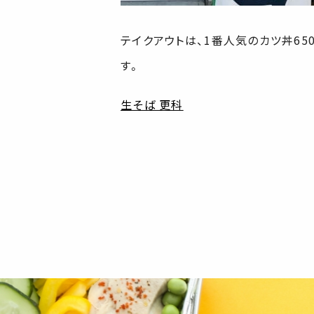
テイクアウトは、1番人気のカツ丼65
す。
生そば 更科