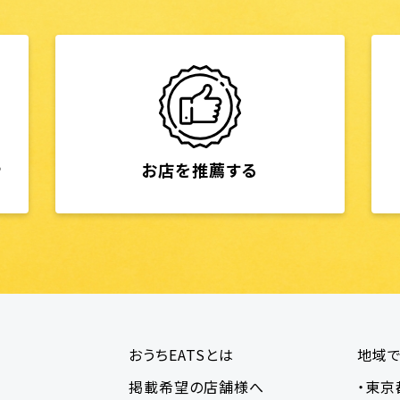
ら
お店を推薦する
おうちEATSとは
地域
掲載希望の店舗様へ
・東京