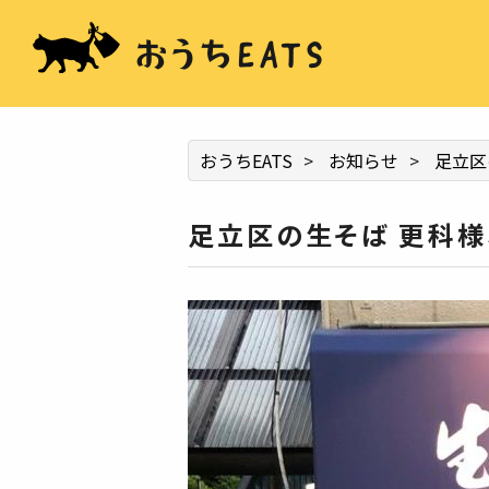
おうちEATS
>
お知らせ
>
足立区
足立区の生そば 更科様