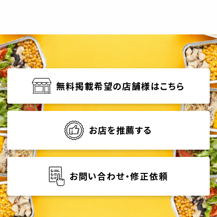
無料掲載希望の店舗様はこちら
お店を推薦する
お問い合わせ・修正依頼