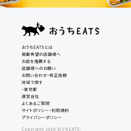
おうちEATSとは
掲載希望の店舗様へ
お店を推薦する
店舗様へのお願い
お問い合わせ・修正依頼
地域で探す
・東京都
運営会社
よくあるご質問
サイトポリシー・利用規約
プライバシーポリシー
Copyright 2020 おうちEATS.